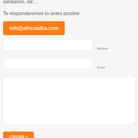
solidarios, etc…
Te responderemos lo antes posible.
info@africaialha.com
Nombre
Email
ENVIAR »