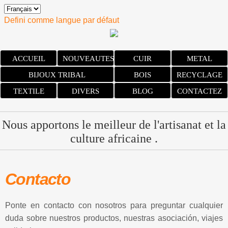
Defini comme langue par défaut
ACCUEIL
NOUVEAUTES
CUIR
METAL
BIJOUX TRIBAL
BOIS
RECYCLAGE
TEXTILE
DIVERS
BLOG
CONTACTEZ
Nous apportons le meilleur de l'artisanat et la
culture africaine .
Contacto
Ponte en contacto con nosotros para preguntar cualquier
duda sobre nuestros productos, nuestras asociación, viajes