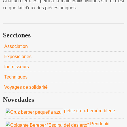
Chacun d'eux est peint à la main Batik, Moldes sin, et c'est
ce que fait d'eux des pièces uniques.
Secciones
Association
Exposiciones
fournisseurs
Techniques
Voyages de solidarité
Novedades
petite croix berbère bleue
Pendentif