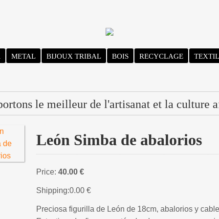
R
METAL
BIJOUX TRIBAL
BOIS
RECYCLAGE
TEXTI
rtons le meilleur de l'artisanat et la culture a
León Simba de abalorios
Price:
40.00 €
Shipping:
0.00 €
Preciosa figurilla de León de 18cm, abalorios y cable