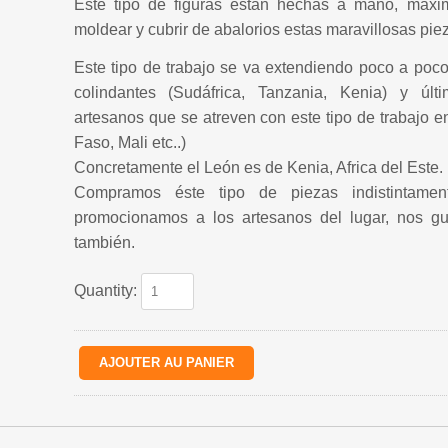
Este tipo de figuras están hechas a mano, maxi
moldear y cubrir de abalorios estas maravillosas pie
Este tipo de trabajo se va extendiendo poco a po
colindantes (Sudáfrica, Tanzania, Kenia) y úl
artesanos que se atreven con este tipo de trabajo e
Faso, Mali etc..)
Concretamente el León es de Kenia, Africa del Este.
Compramos éste tipo de piezas indistintam
promocionamos a los artesanos del lugar, nos g
también.
Quantity: