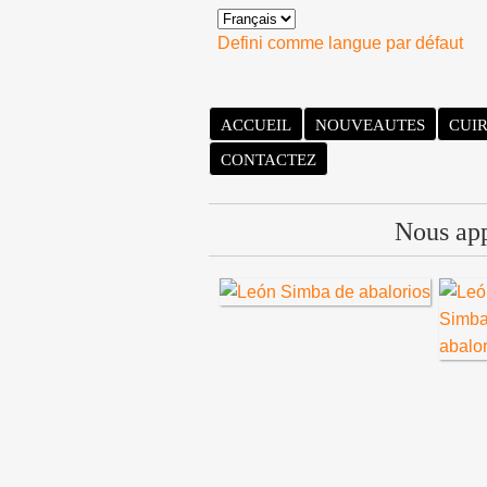
Defini comme langue par défaut
ACCUEIL
NOUVEAUTES
CUI
CONTACTEZ
Nous appo