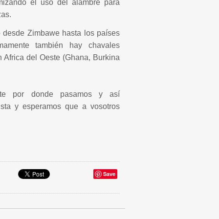
mizando el uso del alambre para
zas.
co desde Zimbawe hasta los países
timamente también hay chavales
n Africa del Oeste (Ghana, Burkina
ente por donde pasamos y así
usta y esperamos que a vosotros
Save