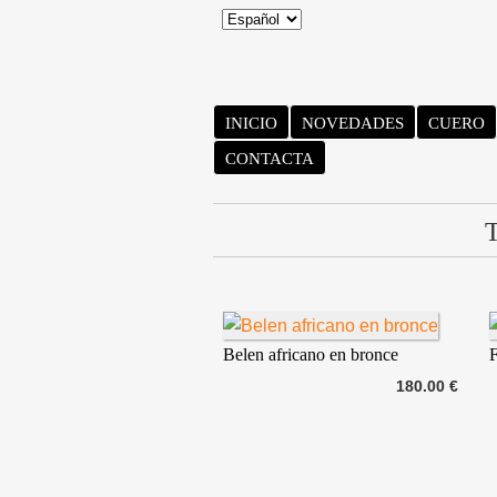
INICIO
NOVEDADES
CUERO
CONTACTA
T
Belen africano en bronce
F
180.00 €