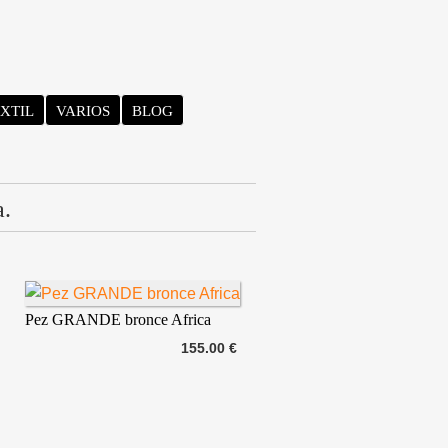
XTIL
VARIOS
BLOG
a.
Pez GRANDE bronce Africa
155.00 €