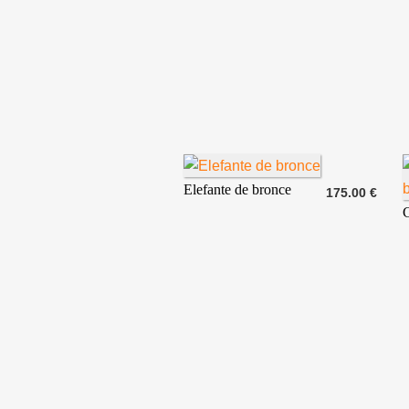
Elefante de bronce
175.00 €
C