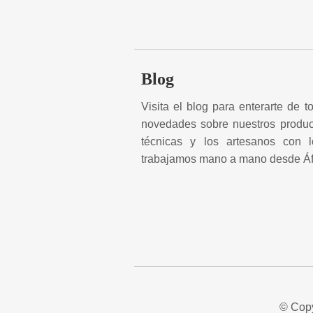
Blog
Visita el blog para enterarte de t
novedades sobre nuestros product
técnicas y los artesanos con 
trabajamos mano a mano desde Áf
© Copy