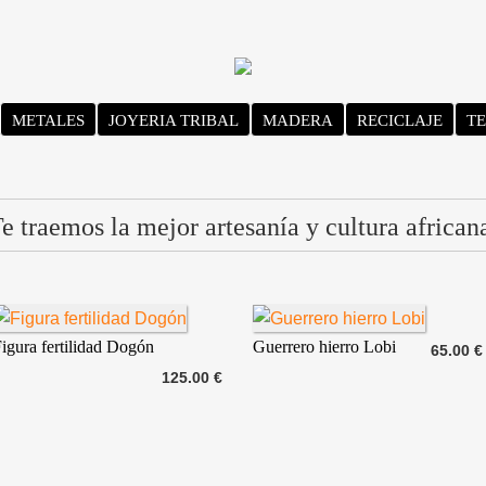
METALES
JOYERIA TRIBAL
MADERA
RECICLAJE
TE
e traemos la mejor artesanía y cultura african
igura fertilidad Dogón
Guerrero hierro Lobi
65.00 €
125.00 €