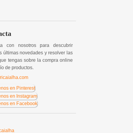
acta
ta con nosotros para descubrir
s últimas novedades y resolver las
ue tengas sobre la compra online
vío de productos.
ricaialha.com
caialha