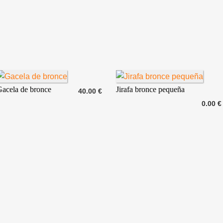
acela de bronce
Jirafa bronce pequeña
40.00 €
0.00 €