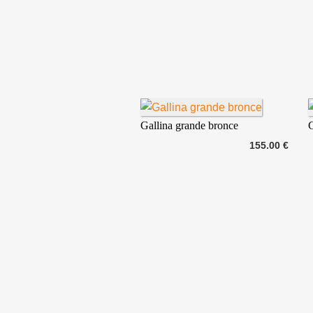
Gallina grande bronce
G
155.00 €