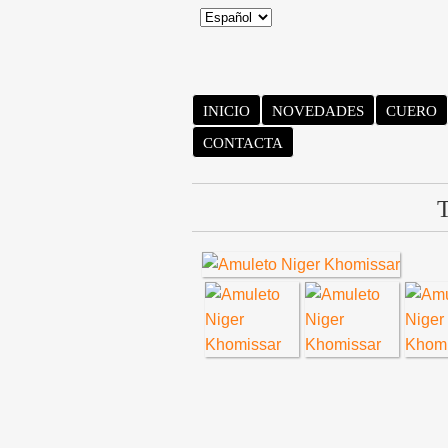
INICIO
NOVEDADES
CUERO
CONTACTA
T