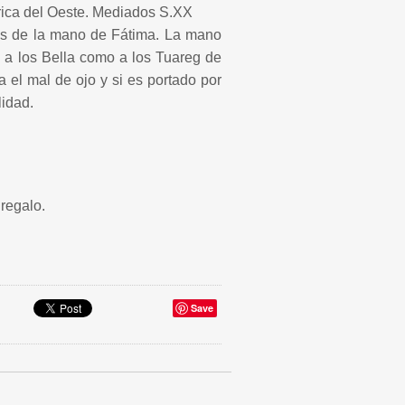
Africa del Oeste. Mediados S.XX
os de la mano de Fátima. La mano
o a los Bella como a los Tuareg de
ra el mal de ojo y si es portado por
lidad.
regalo.
Save