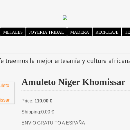
METALES
JOYERIA TRIBAL
MADERA
RECICLAJE
TE
e traemos la mejor artesanía y cultura african
Amuleto Niger Khomissar
Price:
110.00 €
Shipping:
0.00 €
ENVIO GRATUITO A ESPAÑA