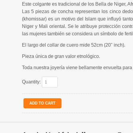
Este colgante es tradicional de los Bella de Niger, 
Las 5 piezas de concha representan los cinco ded
(khomissar) es un motivo del Islam que influyó tant
Niger y Mali oriental. Se le atribuye protección cont
las mujeres también se considera un símbolo de ferti
El largo del collar de cuero mide 52cm (20" inch).
Pieza única de gran valor etnológico.
Toda nuestra joyería viene bellamente envuelta para 
Quantity: