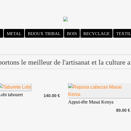
R
METAL
BIJOUX TRIBAL
BOIS
RECYCLAGE
TEXTI
rtons le meilleur de l'artisanat et la culture a
obi tabouret
140.00 €
Appui-tête Masai Kenya
80.00 €