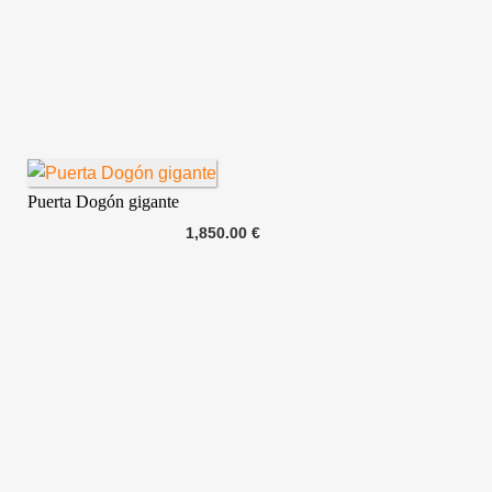
Puerta Dogón gigante
1,850.00 €