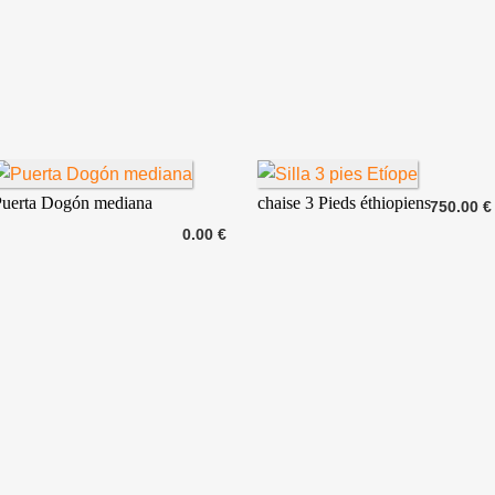
Puerta Dogón mediana
chaise 3 Pieds éthiopiens
750.00 €
0.00 €