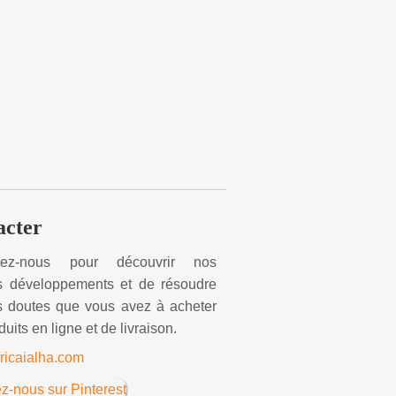
acter
tez-nous pour découvrir nos
rs développements et de résoudre
s doutes que vous avez à acheter
uits en ligne et de livraison.
ricaialha.com