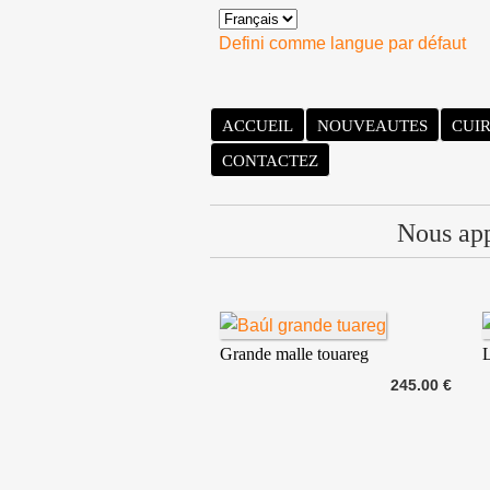
Defini comme langue par défaut
ACCUEIL
NOUVEAUTES
CUI
CONTACTEZ
Nous appo
Grande malle touareg
L
245.00 €