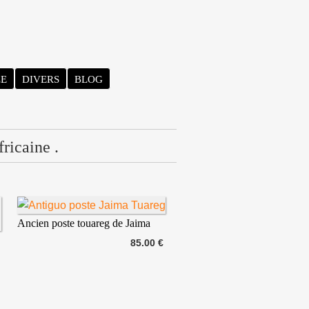
LE
DIVERS
BLOG
fricaine .
Ancien poste touareg de Jaima
85.00 €