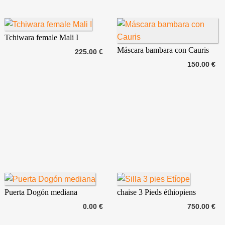
Tchiwara female Mali I
Máscara bambara con Cauris
225.00 €
150.00 €
Puerta Dogón mediana
chaise 3 Pieds éthiopiens
0.00 €
750.00 €