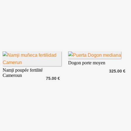
Dogon porte moyen
Namji poupée fertilité
325.00 €
Cameroun
75.00 €