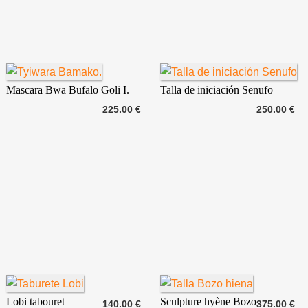
Mascara Bwa Bufalo Goli I.
Talla de iniciación Senufo
225.00 €
250.00 €
Lobi tabouret
Sculpture hyène Bozo
140.00 €
375.00 €