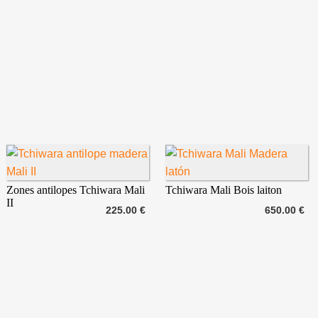
Zones antilopes Tchiwara Mali
Tchiwara Mali Bois laiton
II
225.00 €
650.00 €