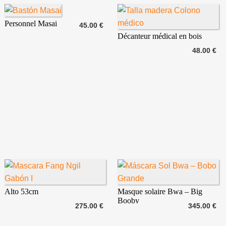
Personnel Masai
45.00 €
Décanteur médical en bois
48.00 €
Alto 53cm
Masque solaire Bwa – Big
Booby
275.00 €
345.00 €