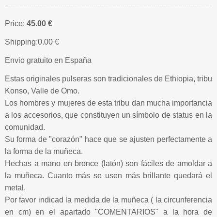
Price:
45.00 €
Shipping:
0.00 €
Envio gratuito en España
Estas originales pulseras son tradicionales de Ethiopia, tribu
Konso, Valle de Omo.
Los hombres y mujeres de esta tribu dan mucha importancia
a los accesorios, que constituyen un símbolo de status en la
comunidad.
Su forma de "corazón" hace que se ajusten perfectamente a
la forma de la muñeca.
Hechas a mano en bronce (latón) son fáciles de amoldar a
la muñeca. Cuanto más se usen más brillante quedará el
metal.
Por favor indicad la medida de la muñeca ( la circunferencia
en cm) en el apartado "COMENTARIOS" a la hora de