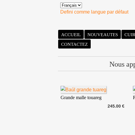
Defini comme langue par défaut
ACCUEIL
NOUVEAUTES
CUI
CONTACTEZ
Nous appo
Grande malle touareg
P
245.00 €