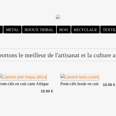
R
METAL
BIJOUX TRIBAL
BOIS
RECYCLAGE
TEXTI
rtons le meilleur de l'artisanat et la culture a
orte-clés en cuir carte Afrique
Porte-clés boule en cuir
10.00 €
10.00 €