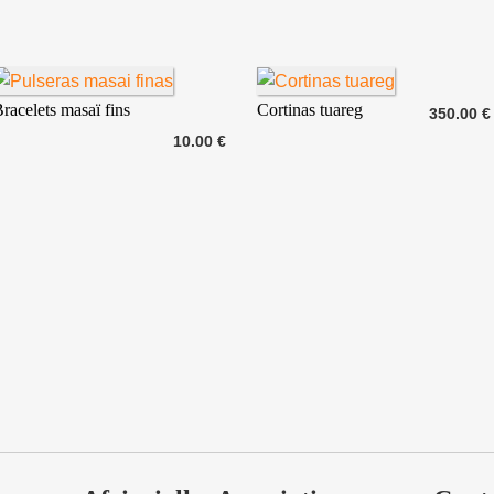
racelets masaï fins
Cortinas tuareg
350.00 €
10.00 €