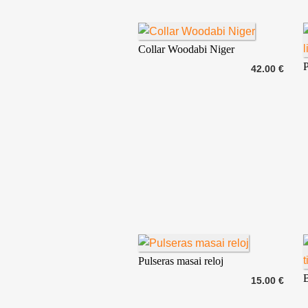
Collar Woodabi Niger
P
42.00 €
Pulseras masai reloj
B
15.00 €