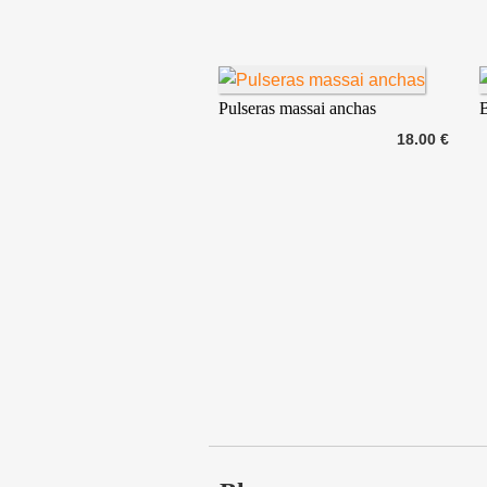
Pulseras massai anchas
B
18.00 €