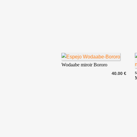
Wodaabe miroir Bororo
s
40.00 €