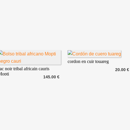
cordon en cuir touareg
ac noir tribal africain cauris
20.00 €
Mopti
145.00 €