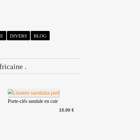
LE
DIVERS
BLOG
fricaine .
Porte-clés sandale en cuir
15.00 €