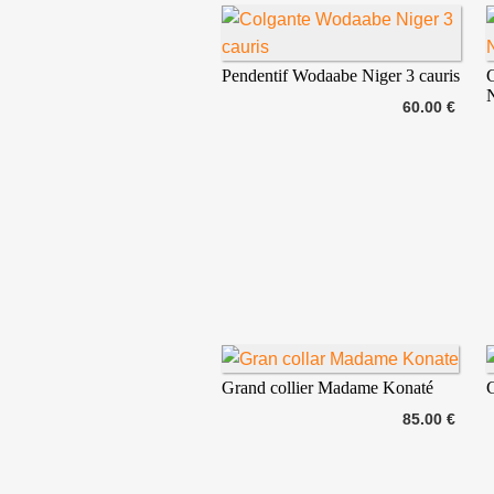
Pendentif Wodaabe Niger 3 cauris
60.00 €
Grand collier Madame Konaté
C
85.00 €