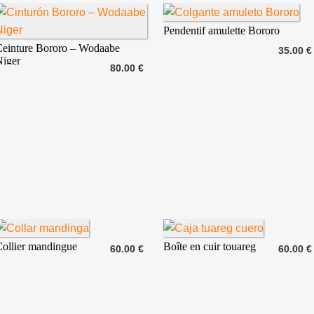
Pendentif amulette Bororo
Ceinture Bororo – Wodaabe
35.00 €
Niger
80.00 €
ollier mandingue
Boîte en cuir touareg
60.00 €
60.00 €