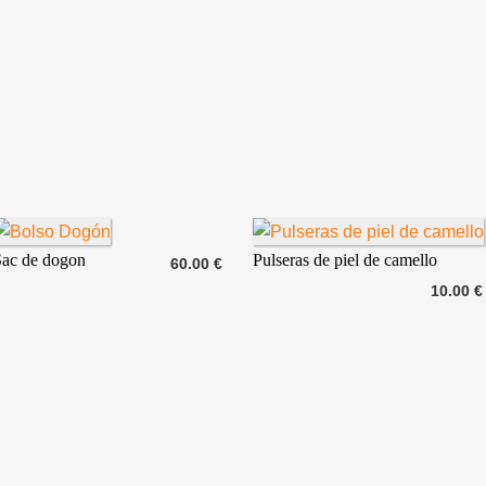
Sac de dogon
Pulseras de piel de camello
60.00 €
10.00 €