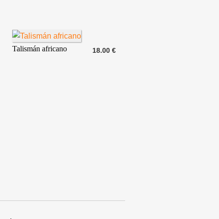
Talismán africano
18.00 €