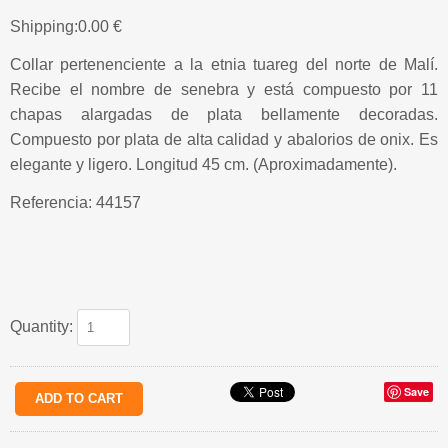
Shipping:
0.00 €
Collar pertenenciente a la etnia tuareg del norte de Malí.
Recibe el nombre de senebra y está compuesto por 11
chapas alargadas de plata bellamente decoradas.
Compuesto por plata de alta calidad y abalorios de onix. Es
elegante y ligero. Longitud 45 cm. (Aproximadamente).
Referencia: 44157
Quantity:
Save