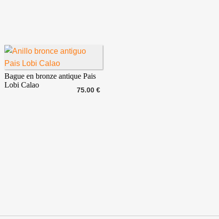
Bague en bronze antique Pais
Lobi Calao
75.00 €