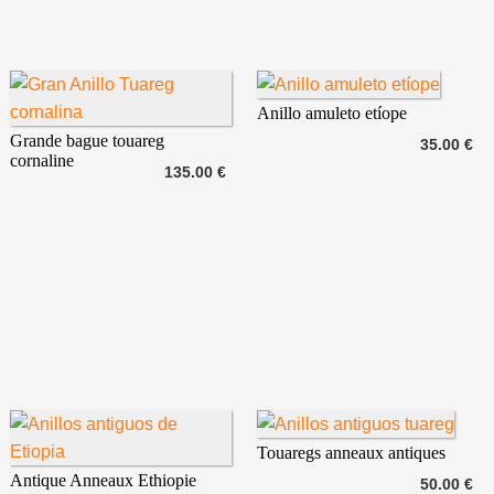
Anillo amuleto etíope
Grande bague touareg
35.00 €
cornaline
135.00 €
Touaregs anneaux antiques
Antique Anneaux Ethiopie
50.00 €