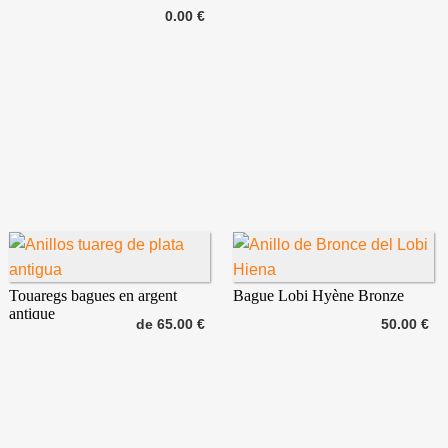
0.00 €
Touaregs bagues en argent
Bague Lobi Hyène Bronze
antique
de 65.00 €
50.00 €