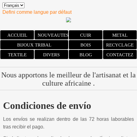
Defini comme langue par défaut
ACCUEIL
NOUVEAUTES
CUIR
METAL
BIJOUX TRIBAL
BOIS
RECYCLAGE
TEXTILE
DIVERS
BLOG
CONTACTEZ
Nous apportons le meilleur de l'artisanat et la
culture africaine .
Condiciones de envío
Los envíos se realizan dentro de las 72 horas laborables
tras recibir el pago.